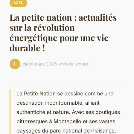
ACTU
La petite nation : actualités
sur la révolution
énergétique pour une vie
durable !
L
Lola
20 mars 2025
4 min de lecture
La Petite Nation se dessine comme une
destination incontournable, alliant
authenticité et nature. Avec ses boutiques
pittoresques à Montebello et ses vastes
paysages du parc national de Plaisance,