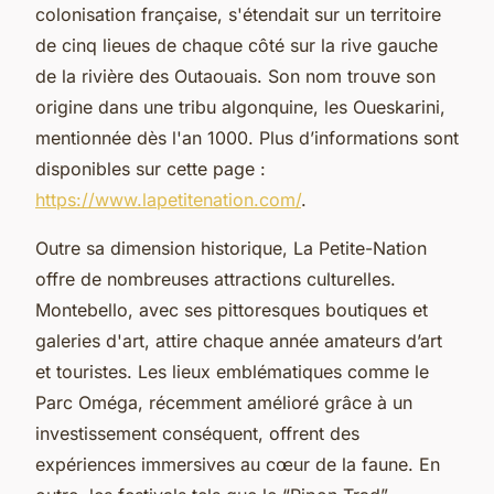
colonisation française, s'étendait sur un territoire
de cinq lieues de chaque côté sur la rive gauche
de la rivière des Outaouais. Son nom trouve son
origine dans une tribu algonquine, les Oueskarini,
mentionnée dès l'an 1000. Plus d’informations sont
disponibles sur cette page :
https://www.lapetitenation.com/
.
Outre sa dimension historique, La Petite-Nation
offre de nombreuses attractions culturelles.
Montebello, avec ses pittoresques boutiques et
galeries d'art, attire chaque année amateurs d’art
et touristes. Les lieux emblématiques comme le
Parc Oméga, récemment amélioré grâce à un
investissement conséquent, offrent des
expériences immersives au cœur de la faune. En