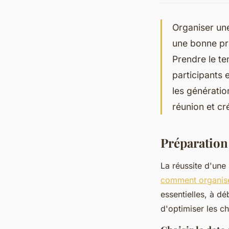
Organiser un
une bonne pr
Prendre le te
participants 
les génératio
réunion et cr
Préparation
La réussite d'une
comment organise
essentielles, à d
d'optimiser les c