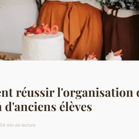
 réussir l'organisation 
 d'anciens élèves
25
4 min de lecture