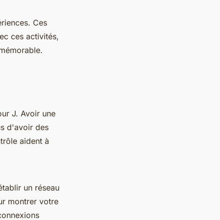
ériences. Ces
ec ces activités,
 mémorable.
ur J. Avoir une
s d'avoir des
trôle aident à
établir un réseau
ur montrer votre
 connexions