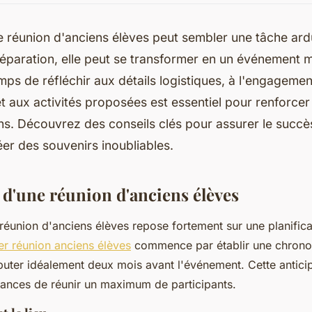
e réunion d'anciens élèves peut sembler une tâche ard
éparation, elle peut se transformer en un événement 
mps de réfléchir aux détails logistiques, à l'engageme
et aux activités proposées est essentiel pour renforcer 
ns. Découvrez des conseils clés pour assurer le succè
éer des souvenirs inoubliables.
 d'une réunion d'anciens élèves
 réunion d'anciens élèves repose fortement sur une planific
r réunion anciens élèves
commence par établir une chrono
ébuter idéalement deux mois avant l'événement. Cette antici
hances de réunir un maximum de participants.