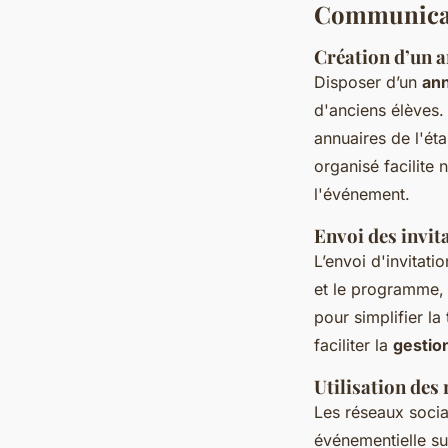
Communicati
Création d’un a
Disposer d’un
ann
d'anciens élèves. 
annuaires de l'ét
organisé facilite
l'événement.
Envoi des invit
L’envoi d'invitati
et le programme, 
pour simplifier l
faciliter la
gestio
Utilisation de
Les réseaux socia
événementielle su