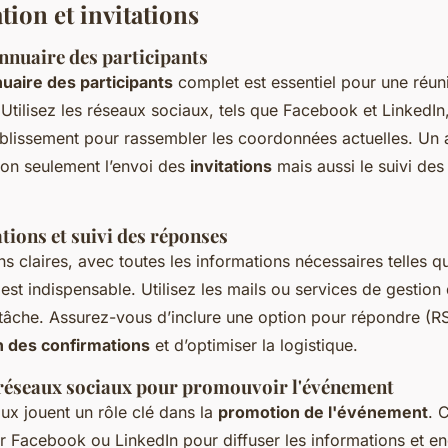
on et invitations
nnuaire des participants
uaire des participants
complet est essentiel pour une réun
Utilisez les réseaux sociaux, tels que Facebook et LinkedIn, 
ablissement pour rassembler les coordonnées actuelles. Un 
 non seulement l’envoi des
invitations
mais aussi le suivi de
ations et suivi des réponses
ons claires, avec toutes les informations nécessaires telles qu
est indispensable. Utilisez
les mails
ou services de gestion d
a tâche. Assurez-vous d’inclure une option pour répondre (R
n des confirmations
et d’optimiser la logistique.
s réseaux sociaux pour promouvoir l'événement
ux jouent un rôle clé dans la
promotion de l'événement
. 
r Facebook ou LinkedIn pour diffuser les informations et e