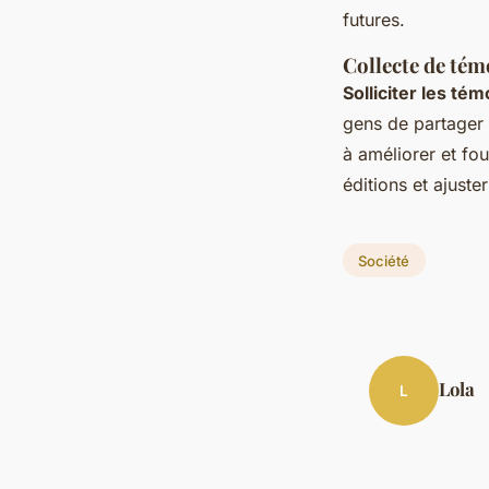
futures.
Collecte de tém
Solliciter les té
gens de partager 
à améliorer et fo
éditions et ajust
Société
Lola
L