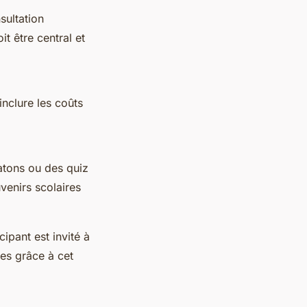
sultation
it être central et
inclure les coûts
atons ou des quiz
enirs scolaires
ipant est invité à
es grâce à cet