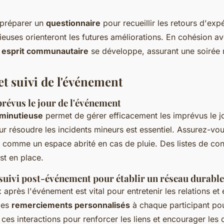
 préparer un
questionnaire
pour recueillir les retours d'exp
ieuses orienteront les futures améliorations. En cohésion av
n
esprit communautaire
se développe, assurant une soirée
et suivi de l'événement
révus le jour de l'événement
 minutieuse
permet de gérer efficacement les imprévus le jo
r résoudre les incidents mineurs est essentiel. Assurez-vou
i, comme un espace abrité en cas de pluie. Des listes de con
est en place.
suivi post-événement pour établir un réseau durable
 après l'événement est vital pour entretenir les relations et 
des
remerciements personnalisés
à chaque participant po
z ces interactions pour renforcer les liens et encourager les