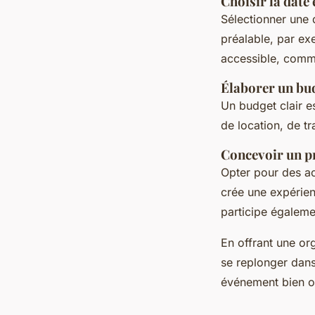
Choisir la date e
Sélectionner une 
préalable, par exe
accessible, comme
Élaborer un bu
Un budget clair es
de location, de t
Concevoir un 
Opter pour des a
crée une expérie
participe égaleme
En offrant une org
se replonger dans
événement bien o