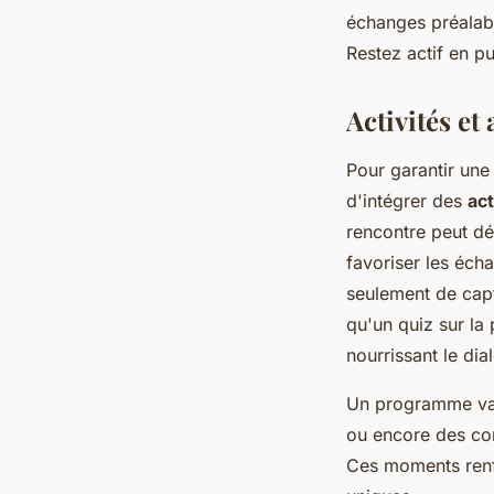
échanges préalabl
Restez actif en p
Activités et
Pour garantir un
d'intégrer des
act
rencontre peut d
favoriser les éch
seulement de capt
qu'un quiz sur la
nourrissant le dia
Un programme var
ou encore des co
Ces moments renfor