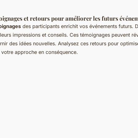
oignages et retours pour améliorer les futurs événe
moignages
des participants enrichit vos événements futurs
leurs impressions et conseils. Ces témoignages peuvent ré
urnir des idées nouvelles. Analysez ces retours pour optimis
er votre approche en conséquence.