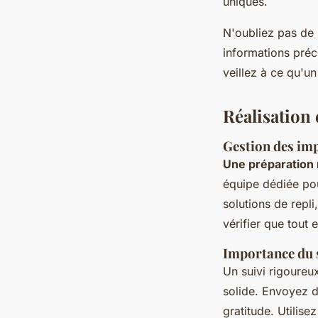
uniques.
N'oubliez pas de
informations préc
veillez à ce qu'u
Réalisation 
Gestion des imp
Une préparation
équipe dédiée pou
solutions de repl
vérifier que tout 
Importance du 
Un suivi rigoureux
solide. Envoyez 
gratitude. Utilise