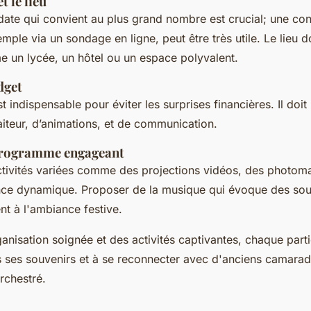
t le lieu
date qui convient au plus grand nombre est crucial; une con
mple via un sondage en ligne, peut être très utile. Le lieu do
 un lycée, un hôtel ou un espace polyvalent.
dget
t indispensable pour éviter les surprises financières. Il doit 
raiteur, d’animations, et de communication.
programme engageant
ctivités variées comme des projections vidéos, des photom
nce dynamique. Proposer de la musique qui évoque des souv
nt à l'ambiance festive.
anisation soignée et des activités captivantes, chaque partic
 ses souvenirs et à se reconnecter avec d'anciens camarad
rchestré.