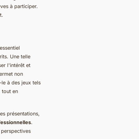
ves à participer.
t.
t essentiel
its. Une telle
er l'intérêt et
ermet non
le à des jeux tels
 tout en
es présentations,
fessionnelles
.
s perspectives