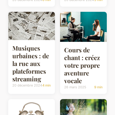
Musiques
Cours de
urbaines : de
chant : créez
la rue aux
votre propre
plateformes
aventure
streaming
vocale
20 décembre 2024
4 min
26 mars 2025
9 min