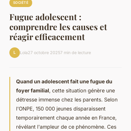
SOCIÉTÉ
Fugue adolescent :
comprendre les causes et
réagir efficacement
L
Lola
27 octobre 2025
7 min de lecture
Quand un adolescent fait une fugue du
foyer familial
, cette situation génère une
détresse immense chez les parents. Selon
l'ONPE, 150 000 jeunes disparaissent
temporairement chaque année en France,
révélant l'ampleur de ce phénomène. Ces