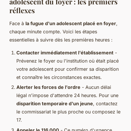
adolescent du foyer : les premiers
réflexes
Face à
la fugue d'un adolescent placé en foyer
,
chaque minute compte. Voici les étapes
essentielles à suivre dès les premières heures :
Contacter immédiatement l'établissement
-
Prévenez le foyer ou l'institution où était placé
votre adolescent pour confirmer sa disparition
et connaître les circonstances exactes.
Alerter les forces de l'ordre
- Aucun délai
légal n'impose d'attendre 24 heures. Pour une
disparition temporaire d'un jeune
, contactez
le commissariat le plus proche ou composez le
17.
Appeler le 116 000
- Ce numéro d'urgence