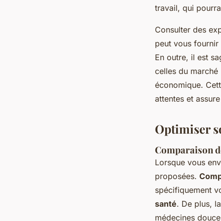
travail, qui pourr
Consulter des exp
peut vous fournir
En outre, il est 
celles du marché 
économique. Cette
attentes et assur
Optimiser s
Comparaison de
Lorsque vous env
proposées.
Compa
spécifiquement vo
santé
. De plus, l
médecines douces 