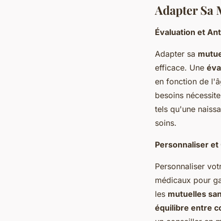
Adapter Sa 
Évaluation et An
Adapter sa
mutue
efficace. Une
éva
en fonction de l'â
besoins nécessite
tels qu'une naiss
soins.
Personnaliser et
Personnaliser vo
médicaux pour ga
les
mutuelles sa
équilibre entre 