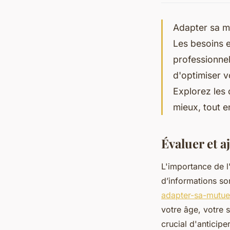
Adapter sa mu
Les besoins e
professionnel
d'optimiser v
Explorez les 
mieux, tout e
Évaluer et a
L'importance de l
d’informations so
adapter-sa-mutuel
votre âge, votre s
crucial d'anticip