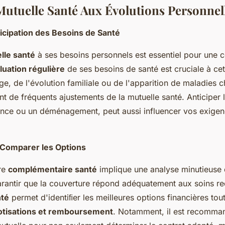
Mutuelle Santé Aux Évolutions Personnel
ticipation des Besoins de Santé
lle santé
à ses besoins personnels est essentiel pour une 
luation régulière
de ses besoins de santé est cruciale à cett
ge, de l'évolution familiale ou de l'apparition de maladies 
nt de fréquents ajustements de la mutuelle santé. Anticiper
ance ou un déménagement, peut aussi influencer vos exigen
 Comparer les Options
tre
complémentaire santé
implique une analyse minutieuse
rantir que la couverture répond adéquatement aux soins r
nté
permet d'identiﬁer les meilleures options financières tout
cotisations et remboursement
. Notamment, il est recomma