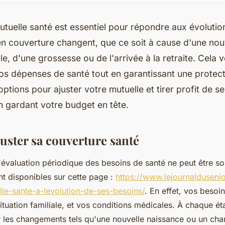
tuelle santé est essentiel pour répondre aux évolution
n couverture changent, que ce soit à cause d'une nouv
le, d'une grossesse ou de l'arrivée à la retraite. Cela
os dépenses de santé tout en garantissant une protec
options pour ajuster votre mutuelle et tirer profit de 
n gardant votre budget en tête.
juster sa couverture santé
'évaluation périodique des besoins de santé ne peut être so
nt disponibles sur cette page :
https://www.lejournalduseni
le-sante-a-levolution-de-ses-besoins/
. En effet, vos besoi
ituation familiale, et vos conditions médicales. À chaque éta
er les changements tels qu'une nouvelle naissance ou un c