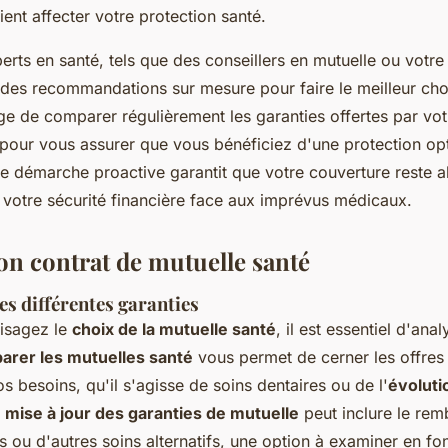
aient affecter votre protection santé.
erts en santé, tels que des conseillers en mutuelle ou votre
 des recommandations sur mesure pour faire le meilleur cho
sage de comparer régulièrement les garanties offertes par vo
pour vous assurer que vous bénéficiez d'une protection opt
 démarche proactive garantit que votre couverture reste a
e votre sécurité financière face aux imprévus médicaux.
on contrat de mutuelle santé
s différentes garanties
isagez le
choix de la mutuelle santé
, il est essentiel d'ana
rer les mutuelles santé
vous permet de cerner les offres
s besoins, qu'il s'agisse de soins dentaires ou de l'
évoluti
a
mise à jour des garanties de mutuelle
peut inclure le re
ou d'autres soins alternatifs, une option à examiner en fo