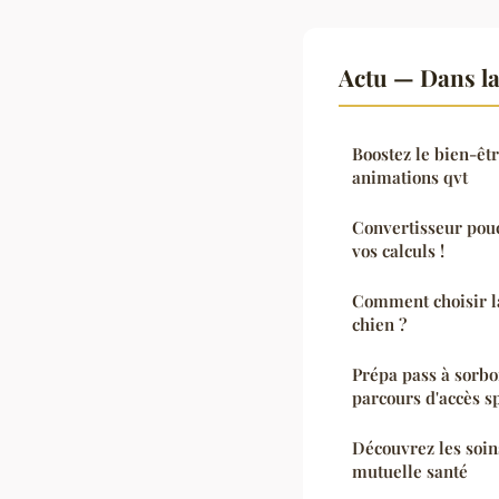
Actu — Dans l
Boostez le bien-êtr
animations qvt
Convertisseur pouce
vos calculs !
Comment choisir l
chien ?
Prépa pass à sorbo
parcours d'accès s
Découvrez les soin
mutuelle santé