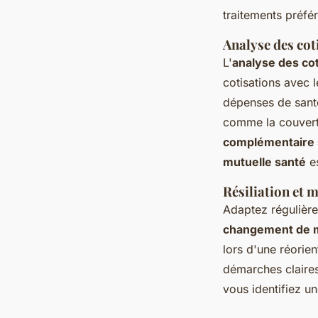
traitements préfér
Analyse des cot
L'
analyse des cot
cotisations avec 
dépenses de santé
comme la couvertu
complémentaire 
mutuelle santé
es
Résiliation et 
Adaptez régulière
changement de m
lors d'une réorie
démarches claires
vous identifiez un