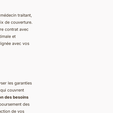
 médecin traitant,
ix de couverture.
tre contrat avec
imale et
lignée avec vos
lyser les garanties
 qui couvrent
on des besoins
mboursement des
nction de vos