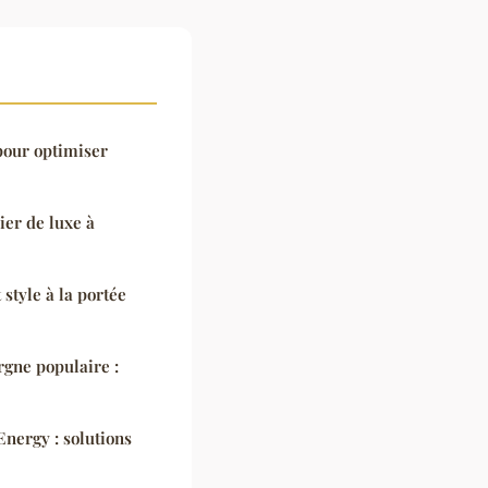
 pour optimiser
ier de luxe à
style à la portée
argne populaire :
nergy : solutions