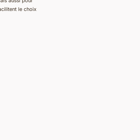
ais aussi pour
acilitent le choix