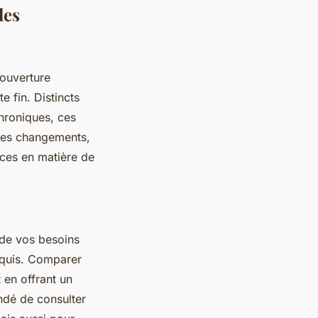
les
couverture
e fin. Distincts
chroniques, ces
 les changements,
ces en matière de
 de vos besoins
equis. Comparer
 en offrant un
ndé de consulter