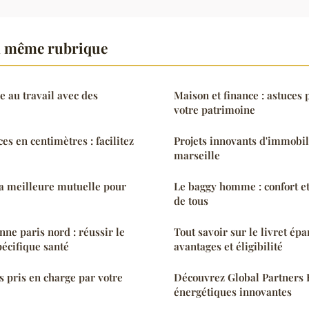
a même rubrique
e au travail avec des
Maison et finance : astuces
votre patrimoine
s en centimètres : facilitez
Projets innovants d'immobil
marseille
a meilleure mutuelle pour
Le baggy homme : confort et 
de tous
nne paris nord : réussir le
Tout savoir sur le livret ép
pécifique santé
avantages et éligibilité
s pris en charge par votre
Découvrez Global Partners E
énergétiques innovantes