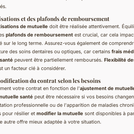
és.
isations et des plafonds de remboursement
isations de mutuelle
doit être réalisée attentivement. Équili
les
plafonds de remboursement
est crucial, car cela impac
 sur le long terme. Assurez-vous également de comprendre 
re des soins dentaires ou optiques, car certains
frais méd
santé
peuvent être partiellement remboursés.
Flexibilité d
t un facteur clé à considérer.
modification du contrat selon les besoins
ment votre contrat en fonction de l'
ajustement de mutuell
utuelle santé
peut être nécessaire si vos besoins changen
ntation professionnelle ou de l'apparition de maladies chron
 pour résilier et
modifier la mutuelle
sont disponibles à pa
e autre offre mieux adaptée à votre situation.