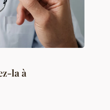
ez-la à