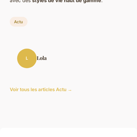
avec des
styles de vie haut de gamme
.
Actu
Lola
L
Voir tous les articles Actu →