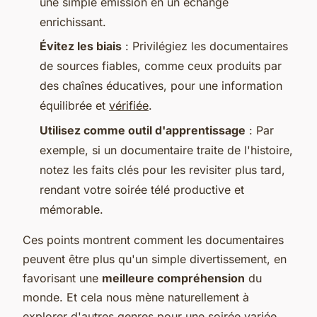
une simple émission en un échange
enrichissant.
Évitez les biais
: Privilégiez les documentaires
de sources fiables, comme ceux produits par
des chaînes éducatives, pour une information
équilibrée et
vérifiée
.
Utilisez comme outil d'apprentissage
: Par
exemple, si un documentaire traite de l'histoire,
notez les faits clés pour les revisiter plus tard,
rendant votre soirée télé productive et
mémorable.
Ces points montrent comment les documentaires
peuvent être plus qu'un simple divertissement, en
favorisant une
meilleure compréhension
du
monde. Et cela nous mène naturellement à
explorer d'autres genres pour une soirée variée.