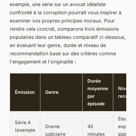
exemple, une série sur un avocat idéaliste
confronté à la corruption pourrait vous inspirer à
examiner vos propres principes moraux. Pour
rendre cela concret, comparons trois émissions
populaires dans un tableau comparatif ci-dessous,
en évaluant leur genre, durée et niveau de
recommandation basé sur des critères comme
l'engagement et l'originalité :
Durée
moyenne
Niveau 
Émission
Genre
par
recomm
épisode
Élevé, 
Série A
Drame
45
explorat
(exemple
judiciaire
minutes
approfo