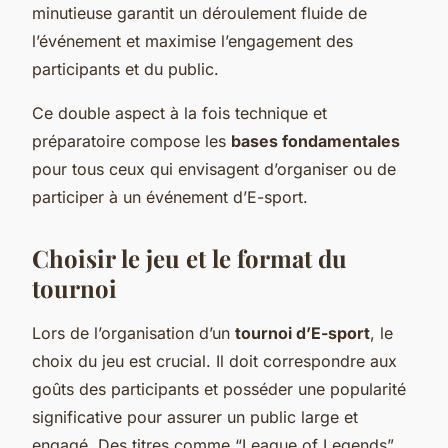
minutieuse garantit un déroulement fluide de
l’événement et maximise l’engagement des
participants et du public.
Ce double aspect à la fois technique et
préparatoire compose les
bases fondamentales
pour tous ceux qui envisagent d’organiser ou de
participer à un événement d’E-sport.
Choisir le jeu et le format du
tournoi
Lors de l’organisation d’un
tournoi d’E-sport
, le
choix du jeu est crucial. Il doit correspondre aux
goûts des participants et posséder une popularité
significative pour assurer un public large et
engagé. Des titres comme “League of Legends”,