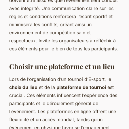
doivent être assurés que l’événement sera conduit
avec intégrité. Une communication claire sur les
règles et conditions renforcera l’esprit sportif et
minimisera les conflits, créant ainsi un
environnement de compétition sain et
respectueux. Invite les organisateurs à réfléchir à
ces éléments pour le bien de tous les participants.
Choisir une plateforme et un lieu
Lors de l’organisation d’un tournoi d’E-sport, le
choix du lieu
et de la
plateforme de tournoi
est
crucial. Ces éléments influencent l’expérience des
participants et le déroulement général de
l’événement. Les plateformes en ligne offrent une
flexibilité et un accès mondial, tandis qu’un
événement en physique favorise l’engagement