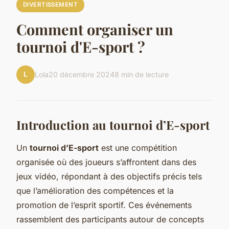
DIVERTISSEMENT
Comment organiser un
tournoi d'E-sport ?
L
Lola
20 décembre 2024
8 min de lecture
Introduction au tournoi d’E-sport
Un
tournoi d’E-sport
est une compétition
organisée où des joueurs s’affrontent dans des
jeux vidéo, répondant à des objectifs précis tels
que l’amélioration des compétences et la
promotion de l’esprit sportif. Ces événements
rassemblent des participants autour de concepts