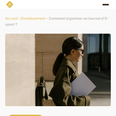
Accueil
›
Divertissement
›
Comment organiser un tournoi d'E-
sport ?