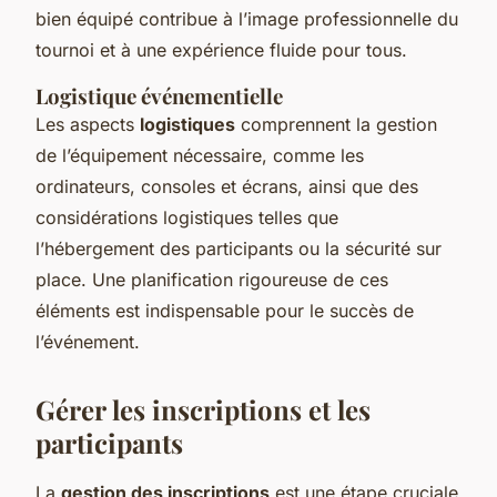
bien équipé contribue à l’image professionnelle du
tournoi et à une expérience fluide pour tous.
Logistique événementielle
Les aspects
logistiques
comprennent la gestion
de l’équipement nécessaire, comme les
ordinateurs, consoles et écrans, ainsi que des
considérations logistiques telles que
l’hébergement des participants ou la sécurité sur
place. Une planification rigoureuse de ces
éléments est indispensable pour le succès de
l’événement.
Gérer les inscriptions et les
participants
La
gestion des inscriptions
est une étape cruciale