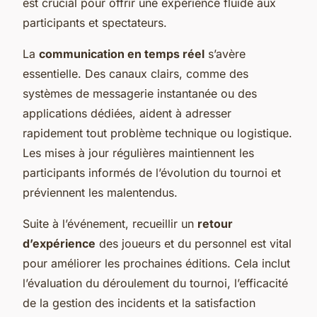
est crucial pour offrir une expérience fluide aux
participants et spectateurs.
La
communication en temps réel
s’avère
essentielle. Des canaux clairs, comme des
systèmes de messagerie instantanée ou des
applications dédiées, aident à adresser
rapidement tout problème technique ou logistique.
Les mises à jour régulières maintiennent les
participants informés de l’évolution du tournoi et
préviennent les malentendus.
Suite à l’événement, recueillir un
retour
d’expérience
des joueurs et du personnel est vital
pour améliorer les prochaines éditions. Cela inclut
l’évaluation du déroulement du tournoi, l’efficacité
de la gestion des incidents et la satisfaction