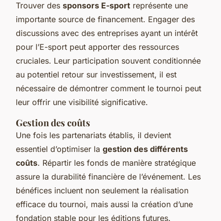
Trouver des
sponsors E-sport
représente une
importante source de financement. Engager des
discussions avec des entreprises ayant un intérêt
pour l’E-sport peut apporter des ressources
cruciales. Leur participation souvent conditionnée
au potentiel retour sur investissement, il est
nécessaire de démontrer comment le tournoi peut
leur offrir une visibilité significative.
Gestion des coûts
Une fois les partenariats établis, il devient
essentiel d’optimiser la
gestion des différents
coûts
. Répartir les fonds de manière stratégique
assure la durabilité financière de l’événement. Les
bénéfices incluent non seulement la réalisation
efficace du tournoi, mais aussi la création d’une
fondation stable pour les éditions futures.