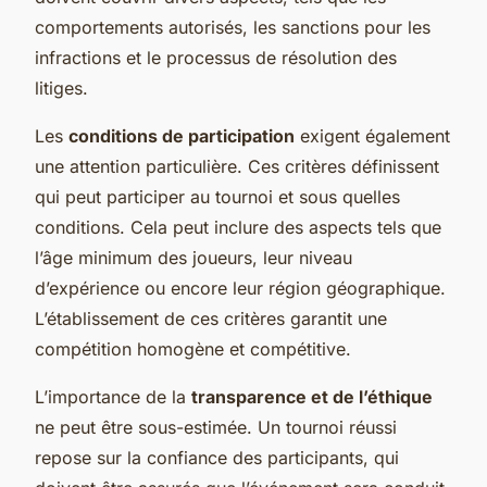
comportements autorisés, les sanctions pour les
infractions et le processus de résolution des
litiges.
Les
conditions de participation
exigent également
une attention particulière. Ces critères définissent
qui peut participer au tournoi et sous quelles
conditions. Cela peut inclure des aspects tels que
l’âge minimum des joueurs, leur niveau
d’expérience ou encore leur région géographique.
L’établissement de ces critères garantit une
compétition homogène et compétitive.
L’importance de la
transparence et de l’éthique
ne peut être sous-estimée. Un tournoi réussi
repose sur la confiance des participants, qui