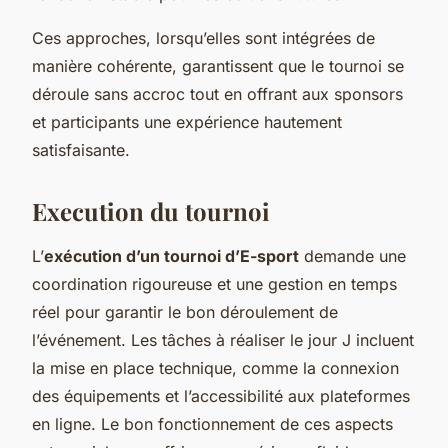
Ces approches, lorsqu’elles sont intégrées de
manière cohérente, garantissent que le tournoi se
déroule sans accroc tout en offrant aux sponsors
et participants une expérience hautement
satisfaisante.
Execution du tournoi
L’
exécution d’un tournoi d’E-sport
demande une
coordination rigoureuse et une gestion en temps
réel pour garantir le bon déroulement de
l’événement. Les tâches à réaliser le jour J incluent
la mise en place technique, comme la connexion
des équipements et l’accessibilité aux plateformes
en ligne. Le bon fonctionnement de ces aspects